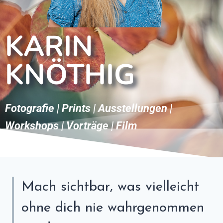
KARIN
KNÖTHIG
Fotografie | Prints | Ausstellungen |
Workshops | Vorträge | Film
Mach sichtbar, was vielleicht
ohne dich nie wahrgenommen