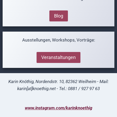
Blog
Ausstellungen, Workshops, Vorträge:
Veranstaltungen
Karin Knöthig, Nordendstr. 10, 82362 Weilheim - Mail:
karin[at]knoethig.net - Tel.: 0881 / 927 97 63
www.instagram.com/karinknoethig