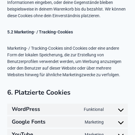
Informationen eingeben, oder deine Gegenstände bleiben
beispielsweise in deinem Warenkorb bis du bezahlst. Wir können
diese Cookies ohne dein Einverständnis platzieren.
5.2 Marketing- / Tracking-Cookies
Marketing- / Tracking-Cookies sind Cookies oder eine andere
Form der lokalen Speicherung, die zur Erstellung von
Benutzerprofilen verwendet werden, um Werbung anzuzeigen
oder den Benutzer auf dieser Website oder über mehrere
Websites hinweg für ähnliche Marketingzwecke zu verfolgen.
6. Platzierte Cookies
WordPress
Funktional
C
o
Google Fonts
Marketing
C
n
o
s
YouTube
Marketing