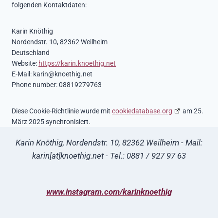
folgenden Kontaktdaten:
Karin Knöthig
Nordendstr. 10, 82362 Weilheim
Deutschland
Website:
https://karin.knoethig.net
E-Mail:
karin@knoethig.net
Phone number: 08819279763
Diese Cookie-Richtlinie wurde mit
cookiedatabase.org
am 25.
März 2025 synchronisiert.
Karin Knöthig, Nordendstr. 10, 82362 Weilheim - Mail:
karin[at]knoethig.net - Tel.: 0881 / 927 97 63
www.instagram.com/karinknoethig