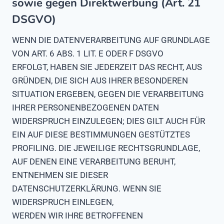
sowie gegen Direktwerbung (Art. 21
DSGVO)
WENN DIE DATENVERARBEITUNG AUF GRUNDLAGE
VON ART. 6 ABS. 1 LIT. E ODER F DSGVO
ERFOLGT, HABEN SIE JEDERZEIT DAS RECHT, AUS
GRÜNDEN, DIE SICH AUS IHRER BESONDEREN
SITUATION ERGEBEN, GEGEN DIE VERARBEITUNG
IHRER PERSONENBEZOGENEN DATEN
WIDERSPRUCH EINZULEGEN; DIES GILT AUCH FÜR
EIN AUF DIESE BESTIMMUNGEN GESTÜTZTES
PROFILING. DIE JEWEILIGE RECHTSGRUNDLAGE,
AUF DENEN EINE VERARBEITUNG BERUHT,
ENTNEHMEN SIE DIESER
DATENSCHUTZERKLÄRUNG. WENN SIE
WIDERSPRUCH EINLEGEN,
WERDEN WIR IHRE BETROFFENEN